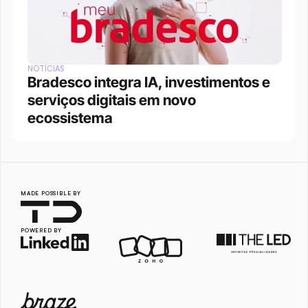
NOTÍCIAS
Bradesco integra IA, investimentos e 
serviços digitais em novo 
ecossistema
MADE POSSIBLE BY
POWERED BY