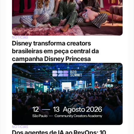
NOTÍCIAS
Disney transforma creators 
brasileiras em peça central da 
campanha Disney Princesa
NOTÍCIAS
Dos agentes de IA ao RevOps: 10 