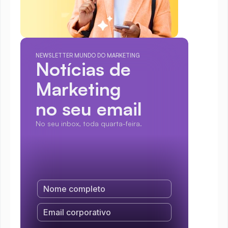
NEWSLETTER MUNDO DO MARKETING
Notícias de 
Marketing
no seu email
No seu inbox, toda quarta-feira.