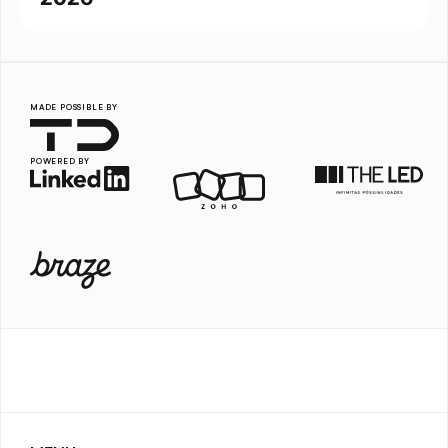
MADE POSSIBLE BY
POWERED BY