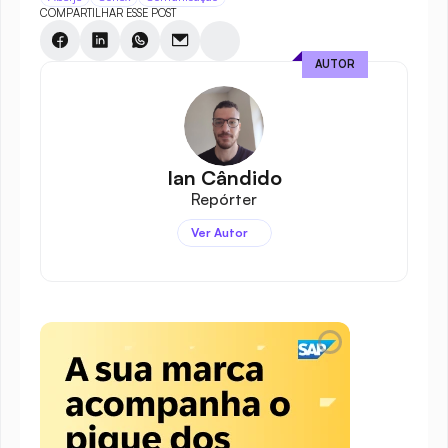
COMPARTILHAR ESSE POST
AUTOR
Ian Cândido
Repórter
Ver Autor