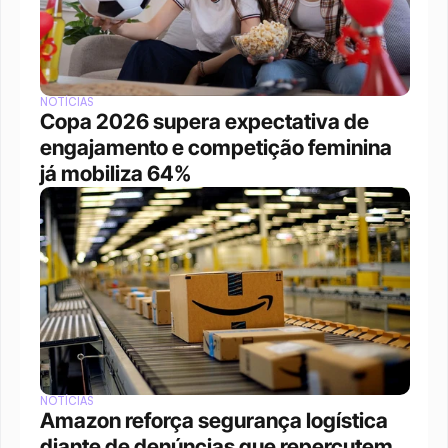
NOTÍCIAS
Copa 2026 supera expectativa de 
engajamento e competição feminina 
já mobiliza 64%
NOTÍCIAS
Amazon reforça segurança logística 
diante de denúncias que repercutem 