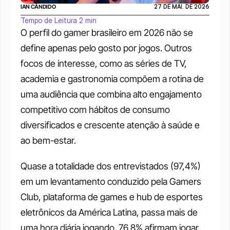
IAN CÂNDIDO
27 DE MAI. DE 2026
Tempo de Leitura 2 min
O perfil do gamer brasileiro em 2026 não se 
define apenas pelo gosto por jogos. Outros 
focos de interesse, como as séries de TV, 
academia e gastronomia compõem a rotina de 
uma audiência que combina alto engajamento 
competitivo com hábitos de consumo 
diversificados e crescente atenção à saúde e 
ao bem-estar.
Quase a totalidade dos entrevistados (97,4%) 
em um levantamento conduzido pela Gamers 
Club, plataforma de games e hub de esportes 
eletrônicos da América Latina, passa mais de 
uma hora diária jogando. 76,8% afirmam jogar 