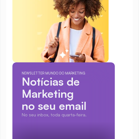
NEWSLETTER MUNDO DO MARKETING
Notícias de 
Marketing
no seu email
No seu inbox, toda quarta-feira.