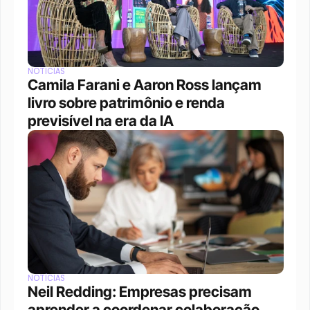
NOTÍCIAS
Camila Farani e Aaron Ross lançam 
livro sobre patrimônio e renda 
previsível na era da IA
NOTÍCIAS
Neil Redding: Empresas precisam 
aprender a coordenar colaboração 