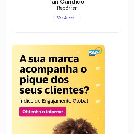
Ian Cândido
Repórter
Ver Autor