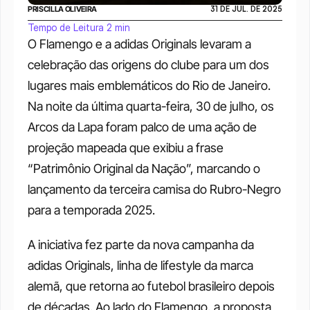
PRISCILLA OLIVEIRA
31 DE JUL. DE 2025
Tempo de Leitura 2 min
O Flamengo e a adidas Originals levaram a 
celebração das origens do clube para um dos 
lugares mais emblemáticos do Rio de Janeiro. 
Na noite da última quarta-feira, 30 de julho, os 
Arcos da Lapa foram palco de uma ação de 
projeção mapeada que exibiu a frase 
“Patrimônio Original da Nação”, marcando o 
lançamento da terceira camisa do Rubro-Negro 
para a temporada 2025.
A iniciativa fez parte da nova campanha da 
adidas Originals, linha de lifestyle da marca 
alemã, que retorna ao futebol brasileiro depois 
de décadas. Ao lado do Flamengo, a proposta 