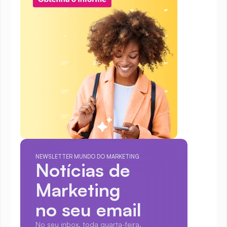
NEWSLETTER MUNDO DO MARKETING
Notícias de 
Marketing
no seu email
No seu inbox, toda quarta-feira.