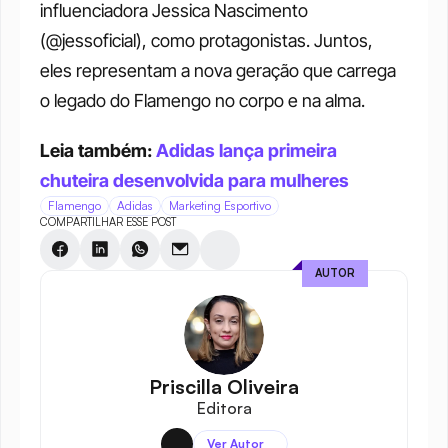
influenciadora Jessica Nascimento 
(@jessoficial), como protagonistas. Juntos, 
eles representam a nova geração que carrega 
o legado do Flamengo no corpo e na alma.
Leia também: 
Adidas lança primeira 
chuteira desenvolvida para mulheres
Flamengo
Adidas
Marketing Esportivo
COMPARTILHAR ESSE POST
AUTOR
Priscilla Oliveira
Editora
Ver Autor