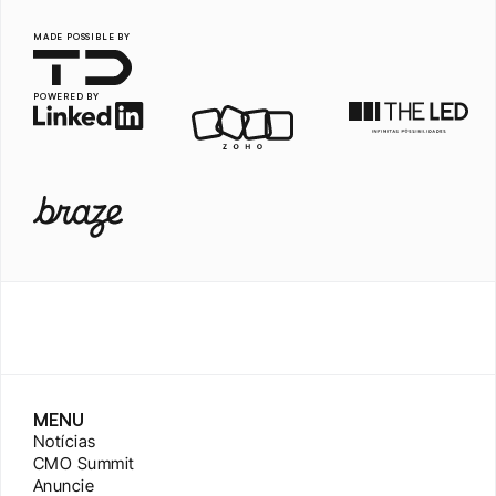
MADE POSSIBLE BY
POWERED BY
MENU
Notícias
CMO Summit
Anuncie