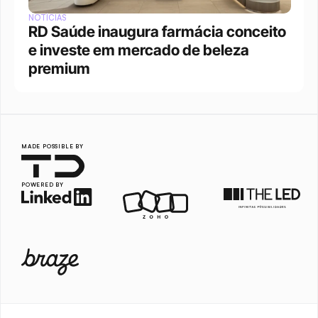
NOTÍCIAS
RD Saúde inaugura farmácia conceito 
e investe em mercado de beleza 
premium
MADE POSSIBLE BY
POWERED BY