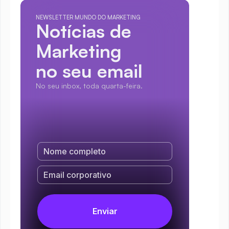
NEWSLETTER MUNDO DO MARKETING
Notícias de 
Marketing
no seu email
No seu inbox, toda quarta-feira.