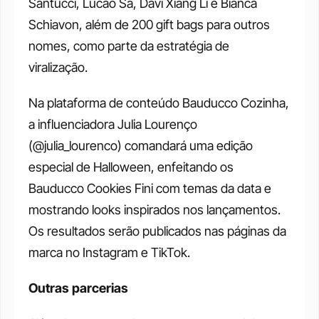
Santucci, Lucão Sá, Davi Xiang Li e Bianca 
Schiavon, além de 200 gift bags para outros 
nomes, como parte da estratégia de 
viralização. 
Na plataforma de conteúdo Bauducco Cozinha, 
a influenciadora Julia Lourenço 
(@julia_lourenco) comandará uma edição 
especial de Halloween, enfeitando os 
Bauducco Cookies Fini com temas da data e 
mostrando looks inspirados nos lançamentos. 
Os resultados serão publicados nas páginas da 
marca no Instagram e TikTok.
Outras parcerias