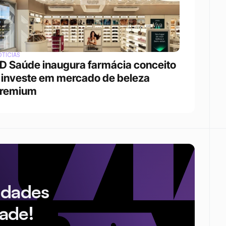
TÍCIAS
D Saúde inaugura farmácia conceito 
 investe em mercado de beleza 
remium
idades
ade!