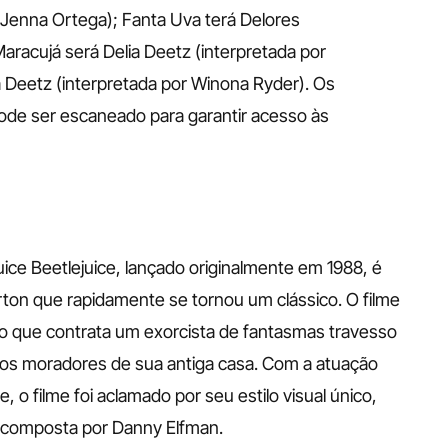
r Jenna Ortega); Fanta Uva terá Delores 
aracujá será Delia Deetz (interpretada por 
 Deetz (interpretada por Winona Ryder). Os 
e ser escaneado para garantir acesso às 
ce Beetlejuice, lançado originalmente em 1988, é 
rton que rapidamente se tornou um clássico. O filme 
do que contrata um exorcista de fantasmas travesso 
os moradores de sua antiga casa. Com a atuação 
 o filme foi aclamado por seu estilo visual único, 
 composta por Danny Elfman.