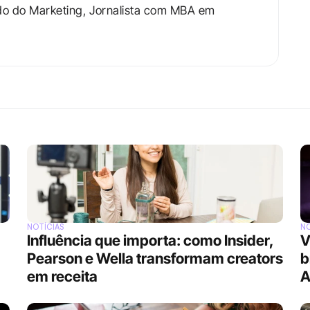
do do Marketing, Jornalista com MBA em 
NOTÍCIAS
NO
Influência que importa: como Insider, 
V
Pearson e Wella transformam creators 
b
em receita
A