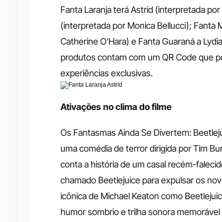
Fanta Laranja terá Astrid (interpretada po
(interpretada por Monica Bellucci); Fanta M
Catherine O’Hara) e Fanta Guaraná a Lydia
produtos contam com um QR Code que pod
experiências exclusivas.
Ativações no clima do filme
Os Fantasmas Ainda Se Divertem: Beetlejui
uma comédia de terror dirigida por Tim Bu
conta a história de um casal recém-faleci
chamado Beetlejuice para expulsar os nov
icônica de Michael Keaton como Beetlejuice,
humor sombrio e trilha sonora memorável