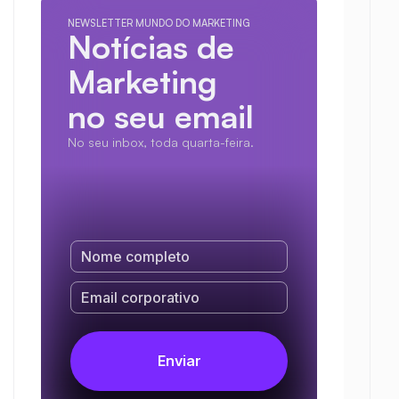
NEWSLETTER MUNDO DO MARKETING
Notícias de 
Marketing
no seu email
No seu inbox, toda quarta-feira.