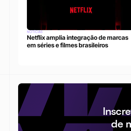
NOTÍCIAS
Netflix amplia integração de marcas 
em séries e filmes brasileiros
Inscr
de 