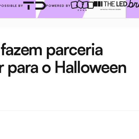
POSSIBLE BY
POWERED BY
fazem parceria 
 para o Halloween