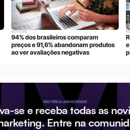
NOTÍCIAS
NO
94% dos brasileiros comparam 
R
preços e 91,6% abandonam produtos 
e
ao ver avaliações negativas
p
NÃO PERCA UMA NOVIDADE!
eva-se e receba todas as nov
marketing. Entre na comunid