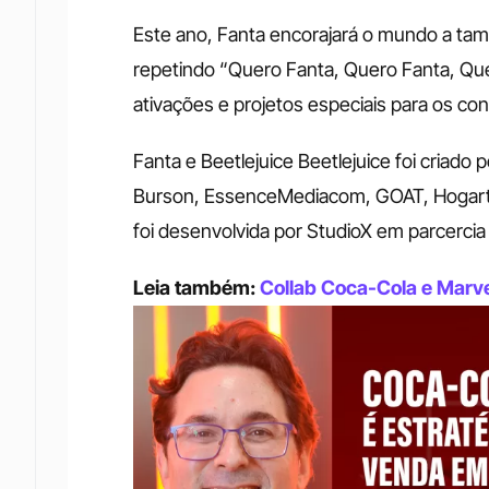
Este ano, Fanta encorajará o mundo a ta
repetindo “Quero Fanta, Quero Fanta, Que
ativações e projetos especiais para os c
Fanta e Beetlejuice Beetlejuice foi criado
Burson, EssenceMediacom, GOAT, Hogarth
foi desenvolvida por StudioX em parcerci
Leia também: 
Collab Coca-Cola e Marv