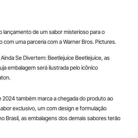
o lançamento de um sabor misterioso para o 
o com uma parceria com a Warner Bros. Pictures.
inda Se Divertem: Beetlejuice Beetlejuice, as 
a embalagem será ilustrada pelo icônico 
aton.
 de 2024 também marca a chegada do produto ao 
sabor exclusivo, um com design e formulação 
no Brasil, as embalagens dos demais sabores terão 