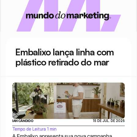
Embalixo lança linha com 
plástico retirado do mar
IAN CÂNDIDO
15 DE JUL. DE 2025
Tempo de Leitura 1 min
A Embalixo apresenta sua nova campanha 