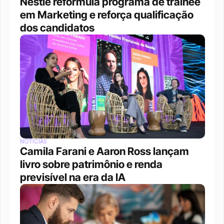
Nestlé reformula programa de trainee 
em Marketing e reforça qualificação 
dos candidatos
NOTÍCIAS
Camila Farani e Aaron Ross lançam 
livro sobre patrimônio e renda 
previsível na era da IA