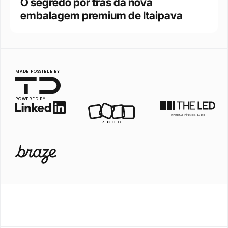
O segredo por trás da nova 
embalagem premium de Itaipava
MADE POSSIBLE BY
POWERED BY