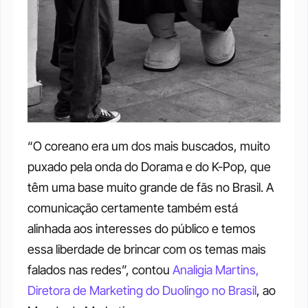
“O coreano era um dos mais buscados, muito 
puxado pela onda do Dorama e do K-Pop, que 
têm uma base muito grande de fãs no Brasil. A 
comunicação certamente também está 
alinhada aos interesses do público e temos 
essa liberdade de brincar com os temas mais 
falados nas redes”, contou 
Analigia Martins, 
Diretora de Marketing do Duolingo no Brasil
, ao 