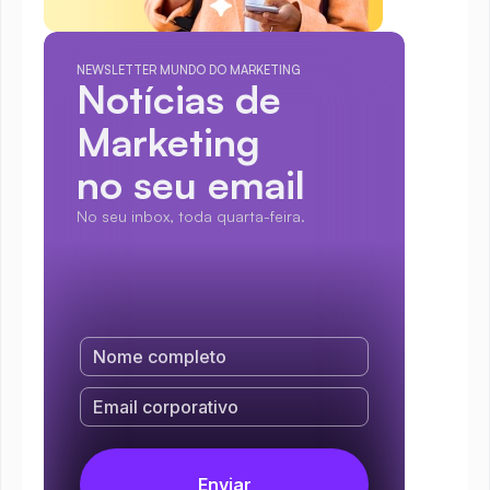
NEWSLETTER MUNDO DO MARKETING
Notícias de 
Marketing
no seu email
No seu inbox, toda quarta-feira.