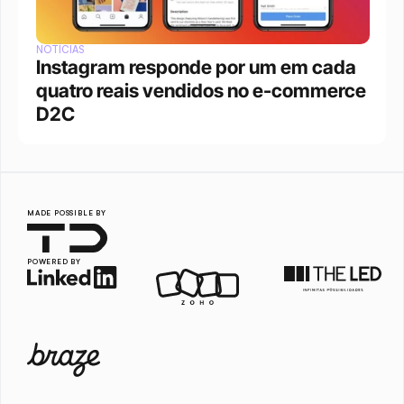
NOTÍCIAS
Instagram responde por um em cada 
quatro reais vendidos no e-commerce 
D2C
MADE POSSIBLE BY
POWERED BY