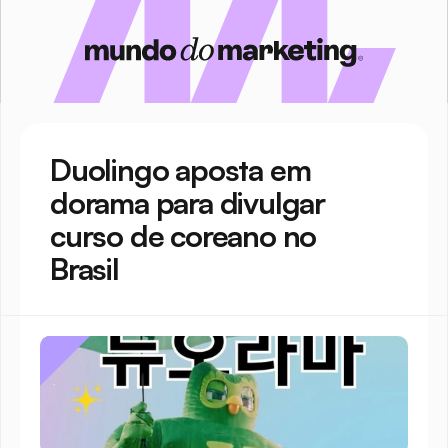
Duolingo aposta em 
dorama para divulgar 
curso de coreano no 
Brasil