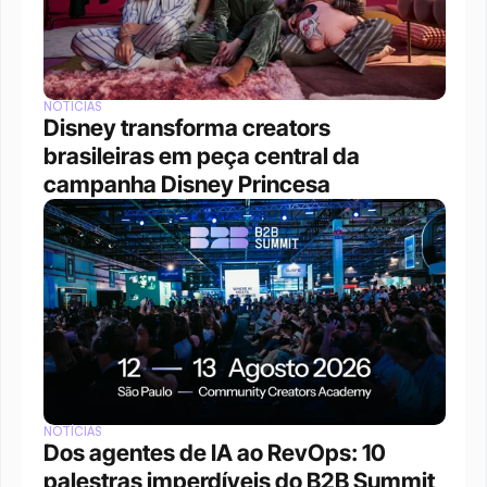
NOTÍCIAS
Disney transforma creators 
brasileiras em peça central da 
campanha Disney Princesa
NOTÍCIAS
Dos agentes de IA ao RevOps: 10 
palestras imperdíveis do B2B Summit 