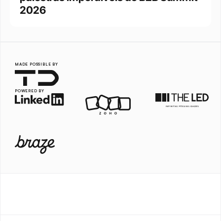
2026
MADE POSSIBLE BY
POWERED BY