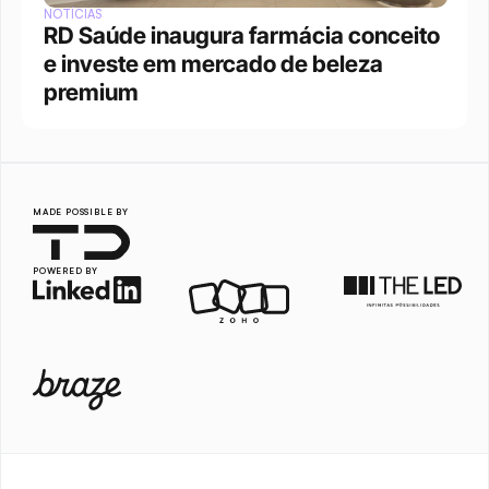
NOTÍCIAS
RD Saúde inaugura farmácia conceito 
e investe em mercado de beleza 
premium
MADE POSSIBLE BY
POWERED BY