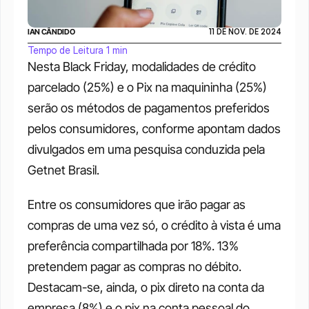
IAN CÂNDIDO
11 DE NOV. DE 2024
Tempo de Leitura 1 min
Nesta Black Friday, modalidades de crédito 
parcelado (25%) e o Pix na maquininha (25%) 
serão os métodos de pagamentos preferidos 
pelos consumidores, conforme apontam dados 
divulgados em uma pesquisa conduzida pela 
Getnet Brasil.
Entre os consumidores que irão pagar as 
compras de uma vez só, o crédito à vista é uma 
preferência compartilhada por 18%. 13% 
pretendem pagar as compras no débito. 
Destacam-se, ainda, o pix direto na conta da 
empresa (8%) e o pix na conta pessoal do 