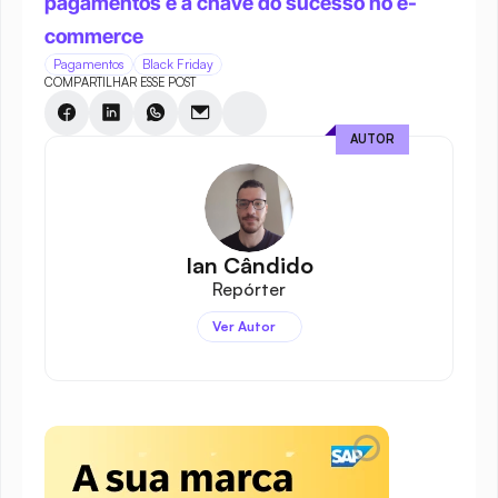
pagamentos é a chave do sucesso no e-
commerce
Pagamentos
Black Friday
COMPARTILHAR ESSE POST
AUTOR
Ian Cândido
Repórter
Ver Autor