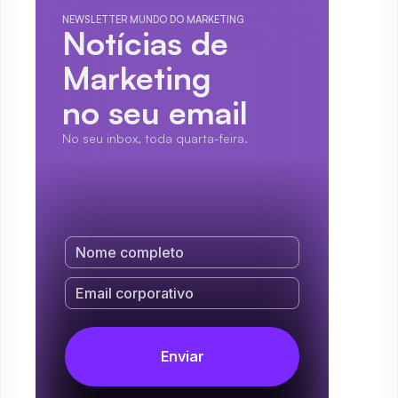
NEWSLETTER MUNDO DO MARKETING
Notícias de 
Marketing
no seu email
No seu inbox, toda quarta-feira.