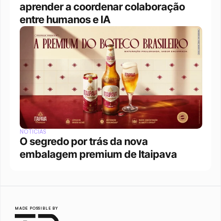
aprender a coordenar colaboração 
entre humanos e IA
NOTÍCIAS
O segredo por trás da nova 
embalagem premium de Itaipava
MADE POSSIBLE BY