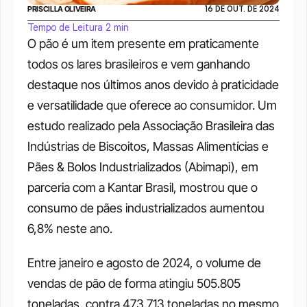
PRISCILLA OLIVEIRA
16 DE OUT. DE 2024
Tempo de Leitura 2 min
O pão é um item presente em praticamente 
todos os lares brasileiros e vem ganhando 
destaque nos últimos anos devido à praticidade 
e versatilidade que oferece ao consumidor. Um 
estudo realizado pela Associação Brasileira das 
Indústrias de Biscoitos, Massas Alimentícias e 
Pães & Bolos Industrializados (Abimapi), em 
parceria com a Kantar Brasil, mostrou que o 
consumo de pães industrializados aumentou 
6,8% neste ano.
Entre janeiro e agosto de 2024, o volume de 
vendas de pão de forma atingiu 505.805 
toneladas, contra 473.713 toneladas no mesmo 