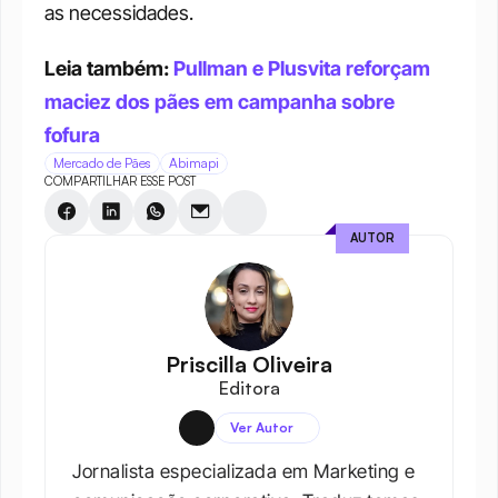
as necessidades.
Leia também: 
Pullman e Plusvita reforçam 
maciez dos pães em campanha sobre 
fofura
Mercado de Pães
Abimapi
COMPARTILHAR ESSE POST
AUTOR
Priscilla Oliveira
Editora
Ver Autor
Jornalista especializada em Marketing e 