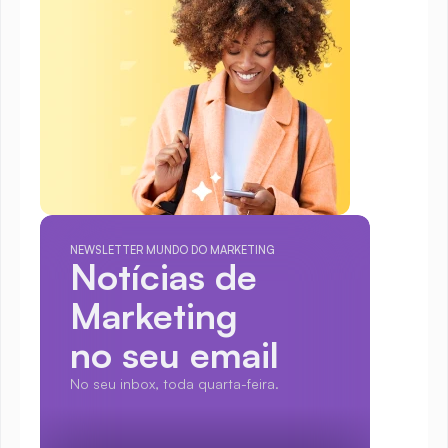
NEWSLETTER MUNDO DO MARKETING
Notícias de 
Marketing
no seu email
No seu inbox, toda quarta-feira.