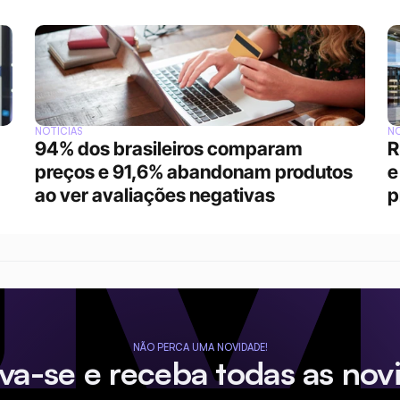
NOTÍCIAS
NO
94% dos brasileiros comparam 
R
preços e 91,6% abandonam produtos 
e
ao ver avaliações negativas
p
NÃO PERCA UMA NOVIDADE!
eva-se e receba todas as nov