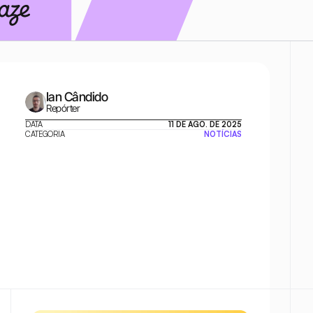
Ian Cândido
Repórter
DATA
11 DE AGO. DE 2025
CATEGORIA
NOTÍCIAS