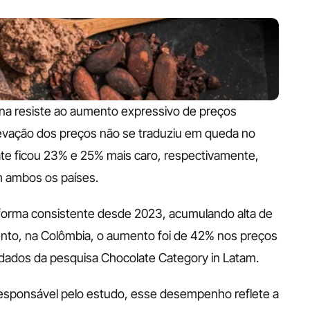
a resiste ao aumento expressivo de preços 
levação dos preços não se traduziu em queda no 
ate ficou 23% e 25% mais caro, respectivamente, 
 ambos os países.
forma consistente desde 2023, acumulando alta de 
o, na Colômbia, o aumento foi de 42% nos preços 
ados da pesquisa Chocolate Category in Latam.
esponsável pelo estudo, esse desempenho reflete a 