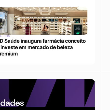
TÍCIAS
D Saúde inaugura farmácia conceito 
 investe em mercado de beleza 
remium
idades