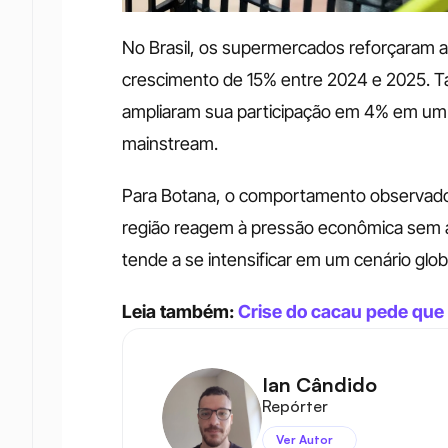
No Brasil, os supermercados reforçaram a 
crescimento de 15% entre 2024 e 2025. 
ampliaram sua participação em 4% em um 
mainstream.
Para Botana, o comportamento observado
região reagem à pressão econômica sem a
tende a se intensificar em um cenário glob
Leia também: 
Crise do cacau pede que
Ian Cândido
Repórter
Ver Autor