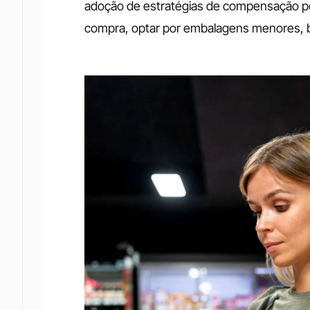
adoção de estratégias de compensação por 
compra, optar por embalagens menores, b