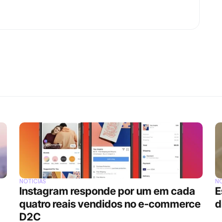
NOTÍCIAS
NO
Instagram responde por um em cada 
E
quatro reais vendidos no e-commerce 
d
D2C