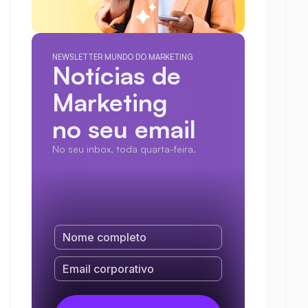
NEWSLETTER MUNDO DO MARKETING
Notícias de 
Marketing
no seu email
No seu inbox, toda quarta-feira.