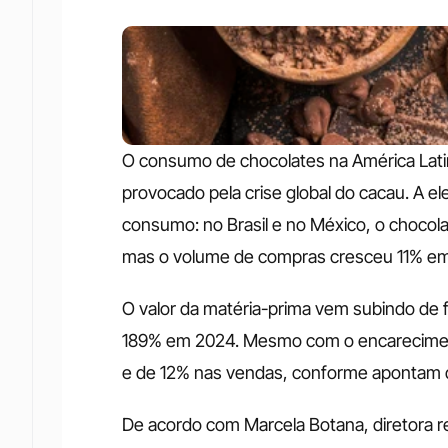
O consumo de chocolates na América Latin
provocado pela crise global do cacau. A e
consumo: no Brasil e no México, o chocol
mas o volume de compras cresceu 11% em
O valor da matéria-prima vem subindo de 
189% em 2024. Mesmo com o encareciment
e de 12% nas vendas, conforme apontam d
De acordo com Marcela Botana, diretora r