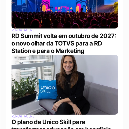
REPORTAGENS
RD Summit volta em outubro de 2027: 
o novo olhar da TOTVS para a RD 
Station e para o Marketing
REPORTAGENS
O plano da Unico Skill para 