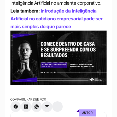
Inteligência Artificial no ambiente corporativo. 
Leia também: 
Introdução da Inteligência 
Artificial no cotidiano empresarial pode ser 
mais simples do que parece
COMPARTILHAR ESSE POST
AUTOR