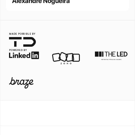
Alexandre Nogueira
MADE POSSIBLE BY
POWERED BY