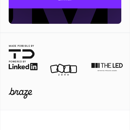
MADE POSSIBLE BY
POWERED BY