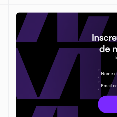
Inscr
de 