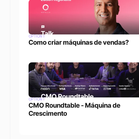
OPTION 1
Como criar máquinas de vendas?
OPTION 1
CMO Roundtable - Máquina de 
Crescimento