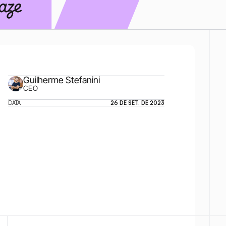
Guilherme Stefanini
CEO
DATA
26 DE SET. DE 2023