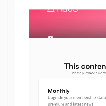
This conten
Please purchase a membe
Monthly
Upgrade your membership status
premium and latest news.