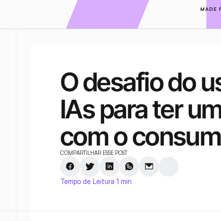
MADE 
O desafio do u
IAs para ter u
com o consum
COMPARTILHAR ESSE POST
Tempo de Leitura 1 min