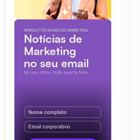
NEWSLETTER MUNDO DO MARKETING
Notícias de 
Marketing
no seu email
No seu inbox, toda quarta-feira.