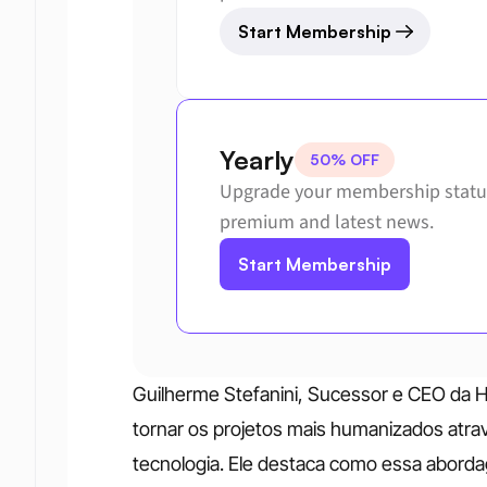
Start Membership
Yearly
50% OFF
Upgrade your membership status
premium and latest news.
Start Membership
Guilherme Stefanini, Sucessor e CEO da Ha
tornar os projetos mais humanizados através
tecnologia. Ele destaca como essa aborda