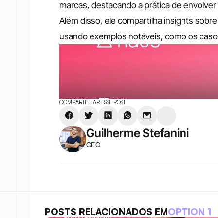
marcas, destacando a prática de envolver o
Além disso, ele compartilha insights sobre 
usando exemplos notáveis, como os casos 
COMPARTILHAR ESSE POST
Guilherme Stefanini
CEO
POSTS RELACIONADOS EM
OPTION 1