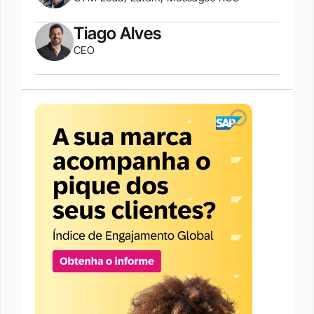
Tiago Alves
CEO