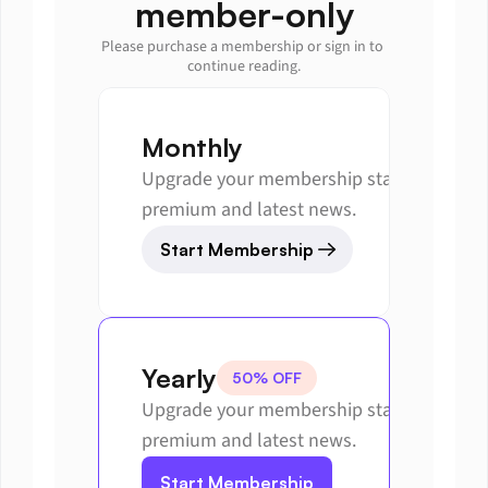
member-only
Please purchase a membership or sign in to 
continue reading.
Monthly
Upgrade your membership status to get 
premium and latest news.
Start Membership
Yearly
50% OFF
Upgrade your membership status to get 
premium and latest news.
Start Membership