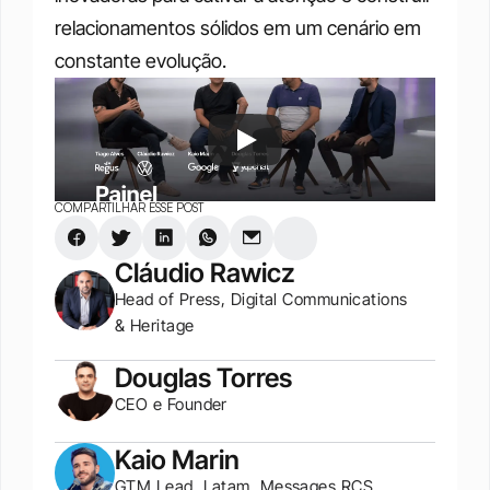
relacionamentos sólidos em um cenário em 
constante evolução.
COMPARTILHAR ESSE POST
Cláudio Rawicz
Head of Press, Digital Communications 
& Heritage
Douglas Torres
CEO e Founder
Kaio Marin
GTM Lead, Latam, Messages RCS