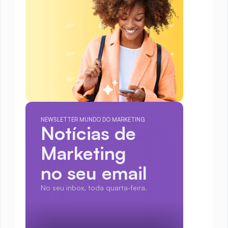
NEWSLETTER MUNDO DO MARKETING
Notícias de 
Marketing
no seu email
No seu inbox, toda quarta-feira.