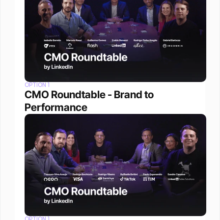
OPTION 1
CMO Roundtable - Brand to 
Performance
OPTION 1