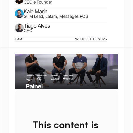
CEO e Founder
Kaio Marin
GTM Lead, Latam, Messages RCS
Tiago Alves
CEO
DATA
26 DE SET. DE 2023
This content is 