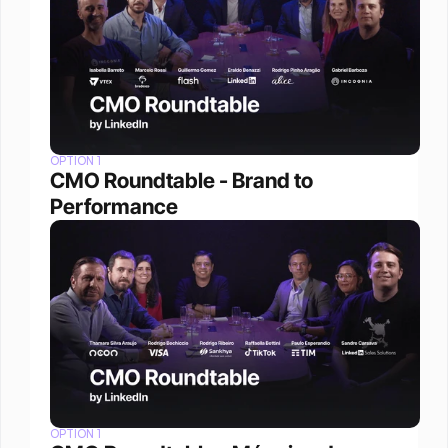
OPTION 1
CMO Roundtable - Brand to 
Performance
OPTION 1