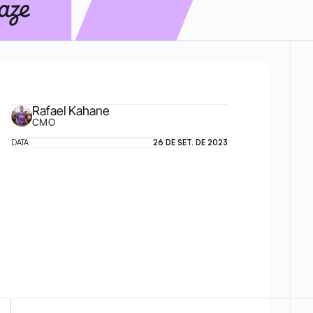
Rafael Kahane
CMO
DATA
26 DE SET. DE 2023