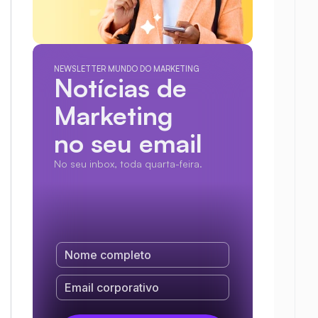
NEWSLETTER MUNDO DO MARKETING
Notícias de 
Marketing
no seu email
No seu inbox, toda quarta-feira.