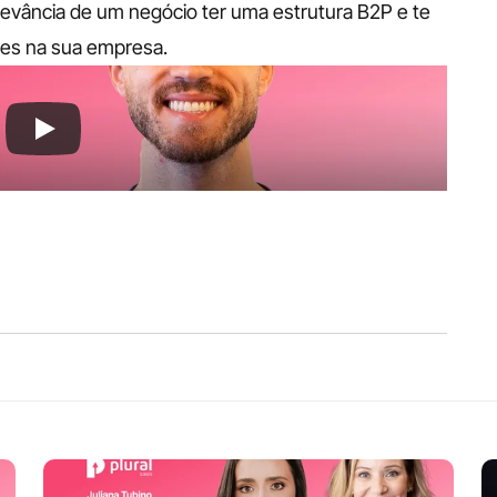
evância de um negócio ter uma estrutura B2P e te 
ões na sua empresa.