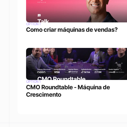
OPTION 1
Como criar máquinas de vendas?
OPTION 1
CMO Roundtable - Máquina de 
Crescimento