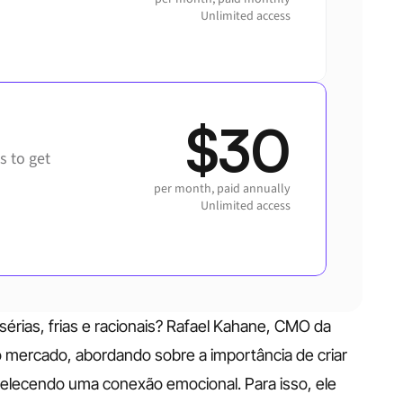
Unlimited access
$30
 to get 
per month, paid annually
Unlimited access
rias, frias e racionais? Rafael Kahane, CMO da 
o mercado, abordando sobre a importância de criar 
belecendo uma conexão emocional. Para isso, ele 