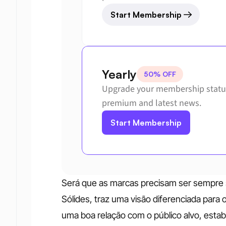
Start Membership
Yearly
50% OFF
Upgrade your membership status
premium and latest news.
Start Membership
Será que as marcas precisam ser sempre sé
Sólides, traz uma visão diferenciada para 
uma boa relação com o público alvo, esta