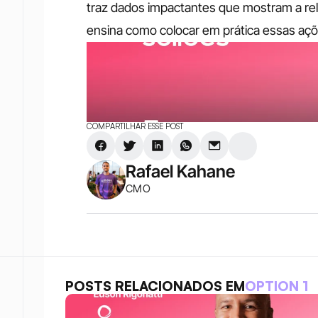
traz dados impactantes que mostram a rel
ensina como colocar em prática essas aç
COMPARTILHAR ESSE POST
Rafael Kahane
CMO
POSTS RELACIONADOS EM
OPTION 1