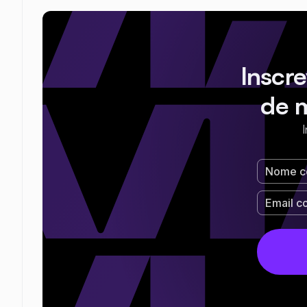
Inscr
de 