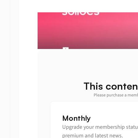
This conten
Please purchase a membe
Monthly
Upgrade your membership status
premium and latest news.