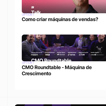
OPTION 1
Como criar máquinas de vendas?
OPTION 1
CMO Roundtable - Máquina de 
Crescimento