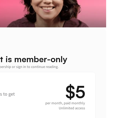
t is member-only
rship or sign in to continue reading.
$5
 to get 
per month, paid monthly
Unlimited access