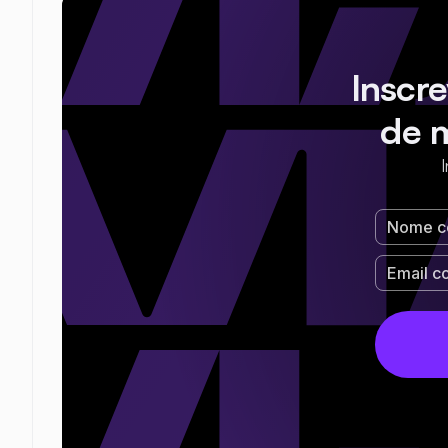
Inscr
de 