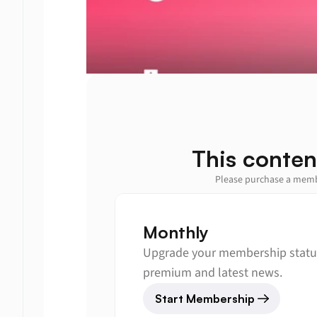
This conten
Please purchase a membe
Monthly
Upgrade your membership status
premium and latest news.
Start Membership