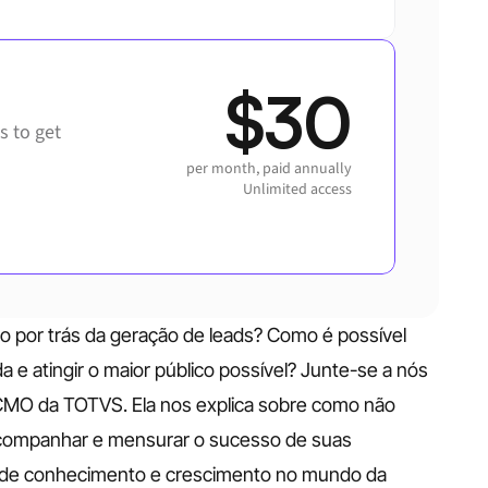
$30
 to get 
per month, paid annually
Unlimited access
 por trás da geração de leads? Como é possível 
 atingir o maior público possível? Junte-se a nós 
CMO da TOTVS. Ela nos explica sobre como não 
ompanhar e mensurar o sucesso de suas 
a de conhecimento e crescimento no mundo da 