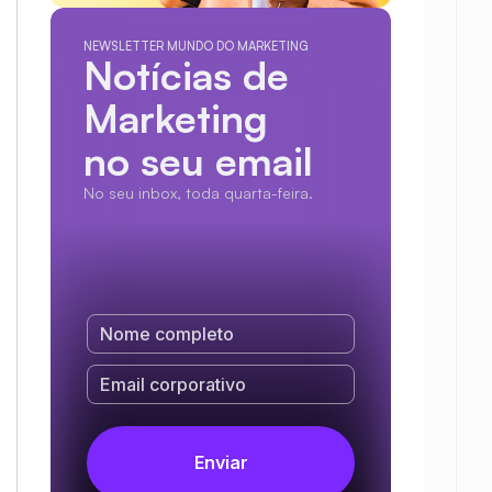
NEWSLETTER MUNDO DO MARKETING
Notícias de 
Marketing
no seu email
No seu inbox, toda quarta-feira.