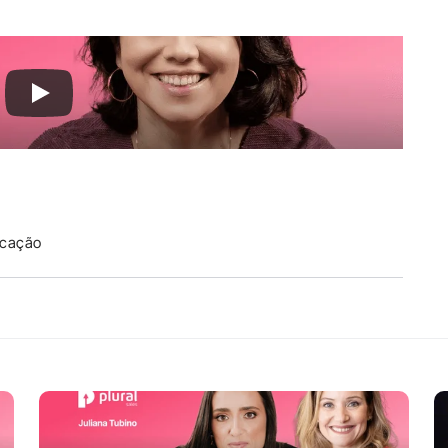
icação