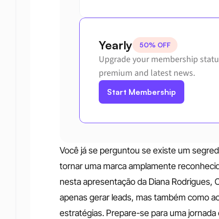
Yearly
50% OFF
Upgrade your membership status
premium and latest news.
Start Membership
Você já se perguntou se existe um segredo
tornar uma marca amplamente reconhecida e
nesta apresentação da Diana Rodrigues, 
apenas gerar leads, mas também como ac
estratégias. Prepare-se para uma jornad