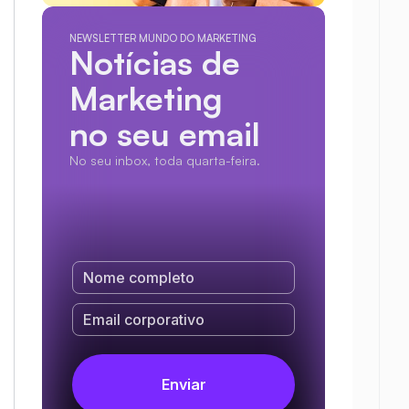
NEWSLETTER MUNDO DO MARKETING
Notícias de 
Marketing
no seu email
No seu inbox, toda quarta-feira.