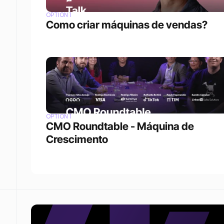
OPTION 1
Como criar máquinas de vendas?
OPTION 1
CMO Roundtable - Máquina de 
Crescimento