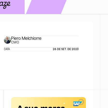
Piero Melchiorre
CMO
DATA
26 DE SET. DE 2023