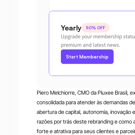
Yearly
50% OFF
Upgrade your membership status
premium and latest news.
Start Membership
Piero Melchiorre, CMO da Pluxee Brasil, e
consolidada para atender às demandas d
abertura de capital, autonomia, inovação e
razões por trás deste rebranding e como 
forte e atrativa para seus clientes e parc