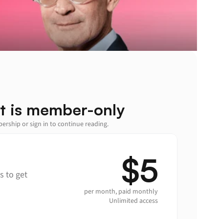
t is member-only
rship or sign in to continue reading.
$5
 to get 
per month, paid monthly
Unlimited access