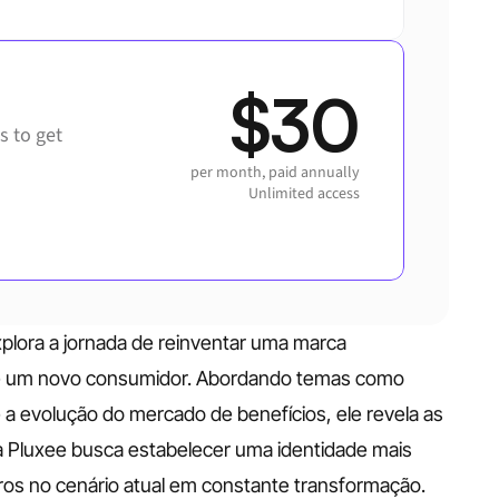
$30
 to get 
per month, paid annually
Unlimited access
xplora a jornada de reinventar uma marca 
e um novo consumidor. Abordando temas como 
 a evolução do mercado de benefícios, ele revela as 
a Pluxee busca estabelecer uma identidade mais 
eiros no cenário atual em constante transformação.