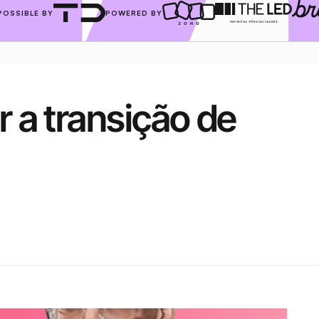
POSSIBLE BY
POWERED BY
 a transição de 