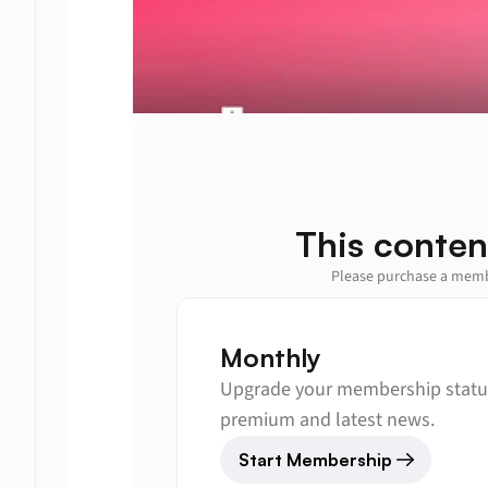
This conten
Please purchase a membe
Monthly
Upgrade your membership status
premium and latest news.
Start Membership