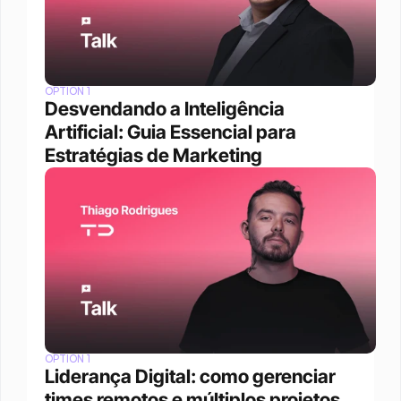
OPTION 1
Desvendando a Inteligência 
Artificial: Guia Essencial para 
Estratégias de Marketing
OPTION 1
Liderança Digital: como gerenciar 
times remotos e múltiplos projetos 