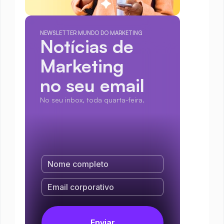
NEWSLETTER MUNDO DO MARKETING
Notícias de 
Marketing
no seu email
No seu inbox, toda quarta-feira.