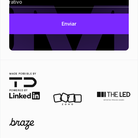
MADE POSSIBLE BY
POWERED BY