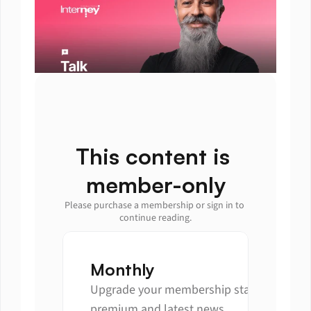
This content is 
member-only
Please purchase a membership or sign in to 
continue reading.
Monthly
Upgrade your membership status to get 
premium and latest news.