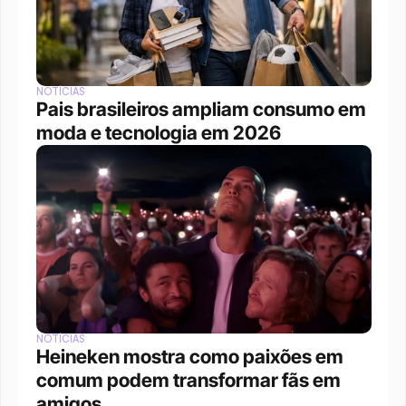
NOTÍCIAS
Pais brasileiros ampliam consumo em 
moda e tecnologia em 2026
NOTÍCIAS
Heineken mostra como paixões em 
comum podem transformar fãs em 
amigos