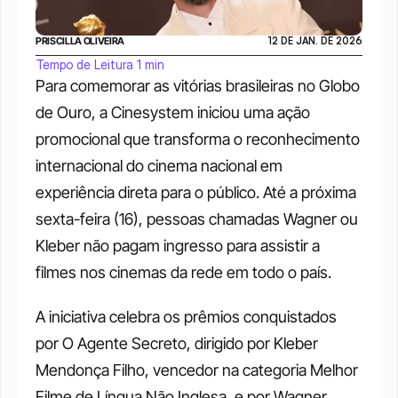
PRISCILLA OLIVEIRA
12 DE JAN. DE 2026
Tempo de Leitura 1 min
Para comemorar as vitórias brasileiras no Globo 
de Ouro, a Cinesystem iniciou uma ação 
promocional que transforma o reconhecimento 
internacional do cinema nacional em 
experiência direta para o público. Até a próxima 
sexta-feira (16), pessoas chamadas Wagner ou 
Kleber não pagam ingresso para assistir a 
filmes nos cinemas da rede em todo o país.
A iniciativa celebra os prêmios conquistados 
por O Agente Secreto, dirigido por Kleber 
Mendonça Filho, vencedor na categoria Melhor 
Filme de Língua Não Inglesa, e por Wagner 