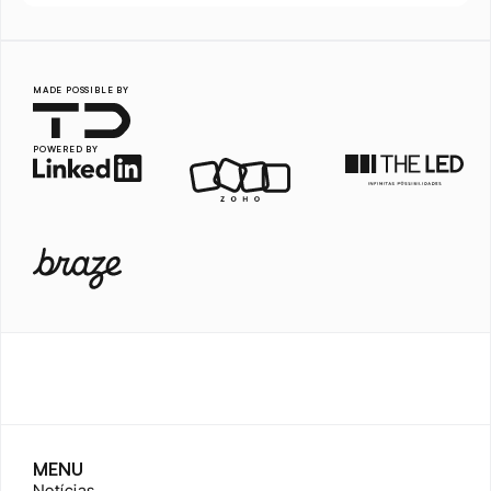
MADE POSSIBLE BY
POWERED BY
MENU
Notícias