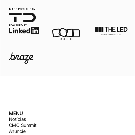
MADE POSSIBLE BY
POWERED BY
MENU
Notícias
CMO Summit
Anuncie