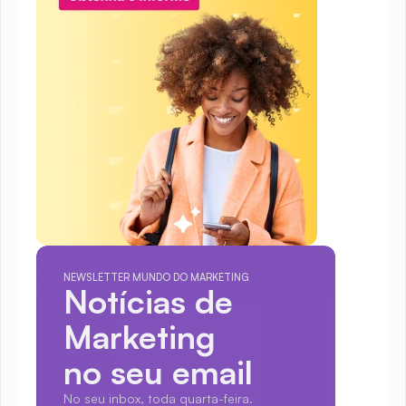
NEWSLETTER MUNDO DO MARKETING
Notícias de 
Marketing
no seu email
No seu inbox, toda quarta-feira.