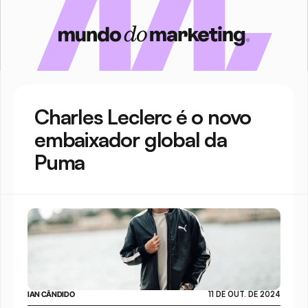
Charles Leclerc é o novo 
embaixador global da 
Puma
IAN CÂNDIDO
11 DE OUT. DE 2024