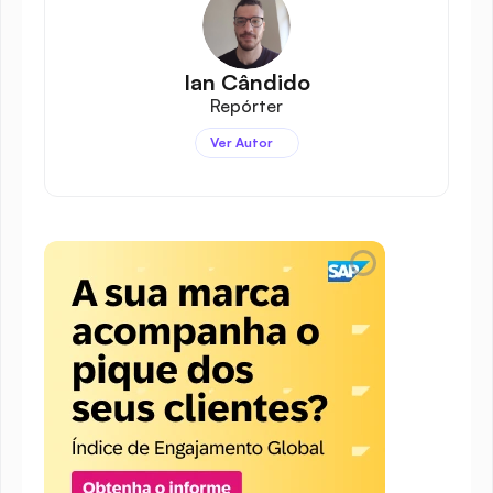
Ian Cândido
Repórter
Ver Autor