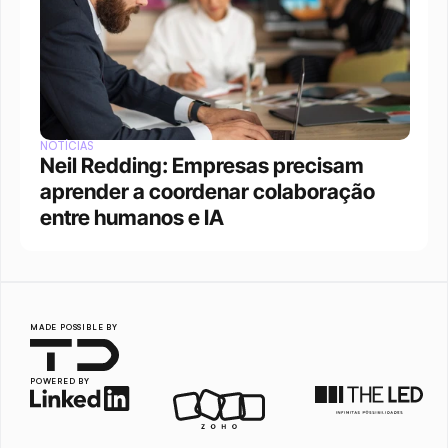
NOTÍCIAS
Neil Redding: Empresas precisam 
aprender a coordenar colaboração 
entre humanos e IA
MADE POSSIBLE BY
POWERED BY