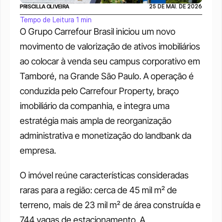
PRISCILLA OLIVEIRA
25 DE MAI. DE 2026
Tempo de Leitura 1 min
O Grupo Carrefour Brasil iniciou um novo 
movimento de valorização de ativos imobiliários 
ao colocar à venda seu campus corporativo em 
Tamboré, na Grande São Paulo. A operação é 
conduzida pelo Carrefour Property, braço 
imobiliário da companhia, e integra uma 
estratégia mais ampla de reorganização 
administrativa e monetização do landbank da 
empresa.
O imóvel reúne características consideradas 
raras para a região: cerca de 45 mil m² de 
terreno, mais de 23 mil m² de área construída e 
744 vagas de estacionamento. A 