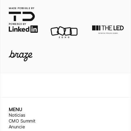
MADE POSSIBLE BY
POWERED BY
MENU
Notícias
CMO Summit
Anuncie