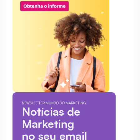
NEWSLETTER MUNDO DO MARKETING
Notícias de 
Marketing
no seu email