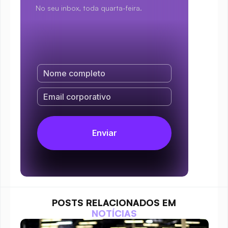
No seu inbox, toda quarta-feira.
POSTS RELACIONADOS EM
NOTÍCIAS