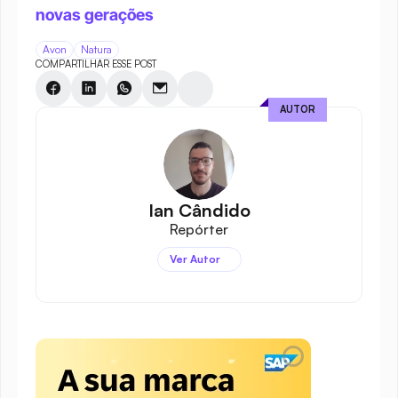
novas gerações
Avon
Natura
COMPARTILHAR ESSE POST
AUTOR
Ian Cândido
Repórter
Ver Autor