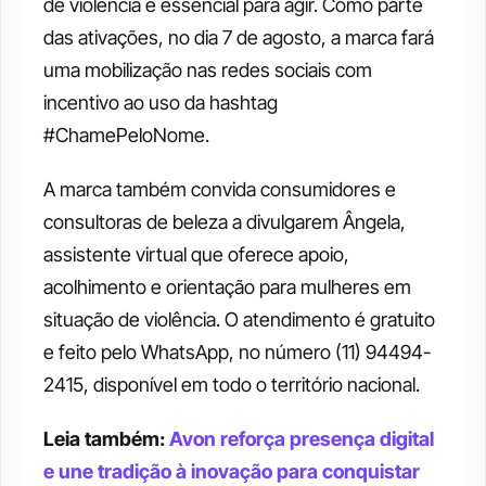
de violência é essencial para agir. Como parte 
das ativações, no dia 7 de agosto, a marca fará 
uma mobilização nas redes sociais com 
incentivo ao uso da hashtag 
#ChamePeloNome. 
A marca também convida consumidores e 
consultoras de beleza a divulgarem Ângela, 
assistente virtual que oferece apoio, 
acolhimento e orientação para mulheres em 
situação de violência. O atendimento é gratuito 
e feito pelo WhatsApp, no número (11) 94494-
2415, disponível em todo o território nacional.
Leia também: 
Avon reforça presença digital 
e une tradição à inovação para conquistar 