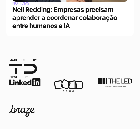
NOTÍCIAS
Neil Redding: Empresas precisam 
aprender a coordenar colaboração 
entre humanos e IA
MADE POSSIBLE BY
POWERED BY