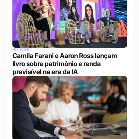
NOTÍCIAS
Camila Farani e Aaron Ross lançam 
livro sobre patrimônio e renda 
previsível na era da IA