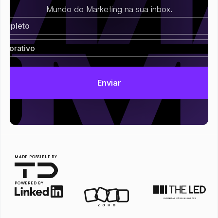
Mundo do Marketing na sua inbox.
MADE POSSIBLE BY
POWERED BY