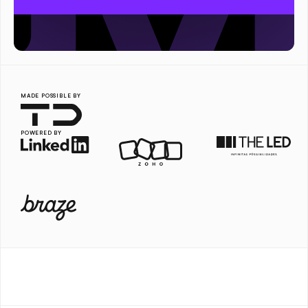
MADE POSSIBLE BY
POWERED BY