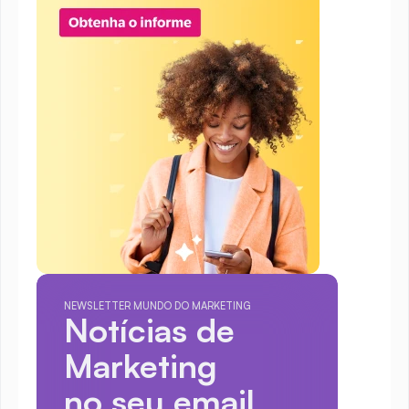
NEWSLETTER MUNDO DO MARKETING
Notícias de 
Marketing
no seu email