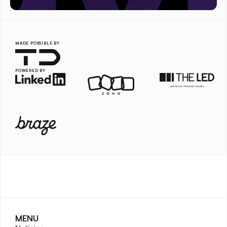
MADE POSSIBLE BY
POWERED BY
MENU