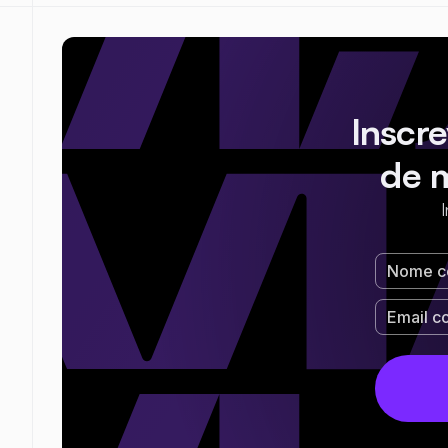
Inscr
de 