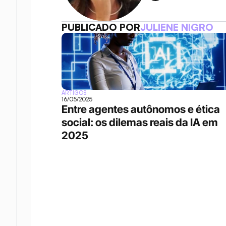
PUBLICADO POR
JULIENE NIGRO
ARTIGOS
16/05/2025
Entre agentes autônomos e ética 
social: os dilemas reais da IA em 
2025