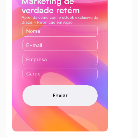
Marketing de 
verdade retém
Aprenda como com o eBook exclusivo da 
Braze: - Retenção em Ação.