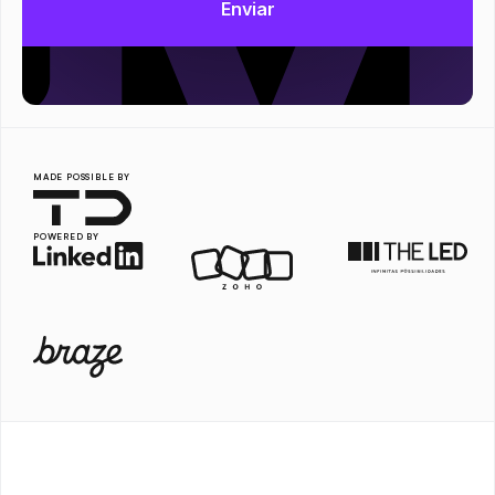
MADE POSSIBLE BY
POWERED BY