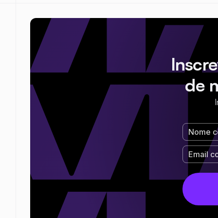
Inscr
de 