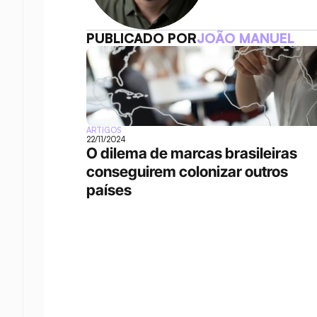
PUBLICADO POR
JOÃO MANUEL
ARTIGOS
22/11/2024
O dilema de marcas brasileiras 
conseguirem colonizar outros 
países