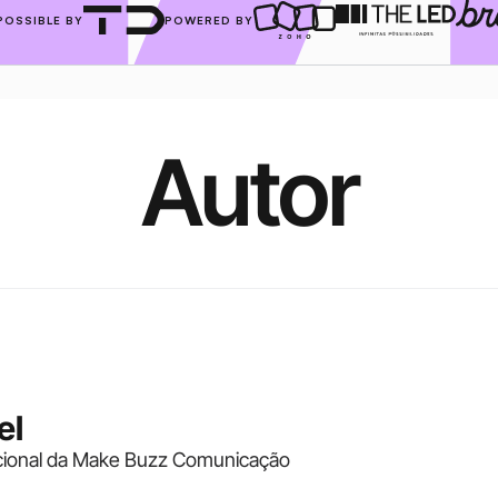
POSSIBLE BY
POWERED BY
Autor
el
cional da Make Buzz Comunicação