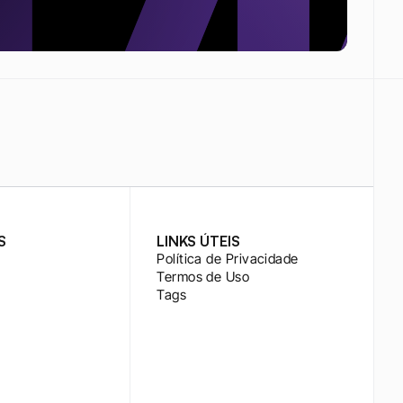
S
LINKS ÚTEIS
Política de Privacidade
Termos de Uso
Tags