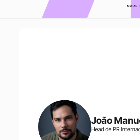
MADE 
João Manu
Head de PR Interna