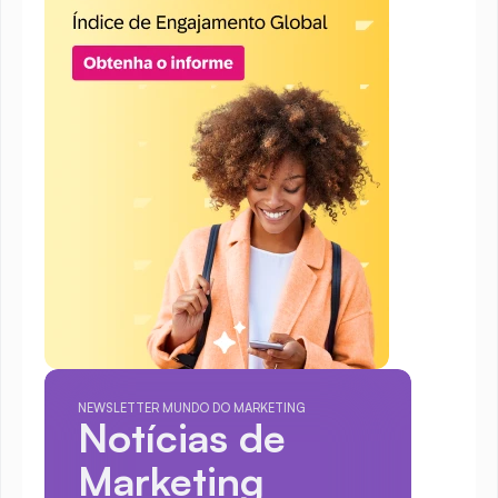
NEWSLETTER MUNDO DO MARKETING
Notícias de 
Marketing