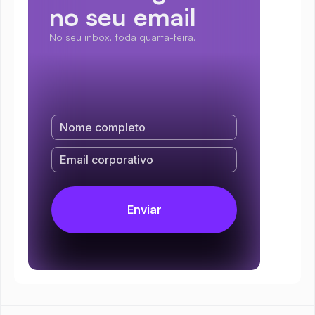
no seu email
No seu inbox, toda quarta-feira.