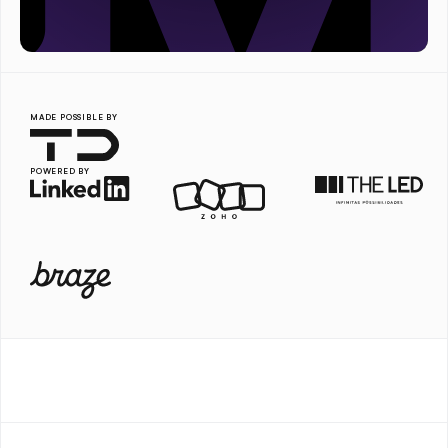
MADE POSSIBLE BY
POWERED BY