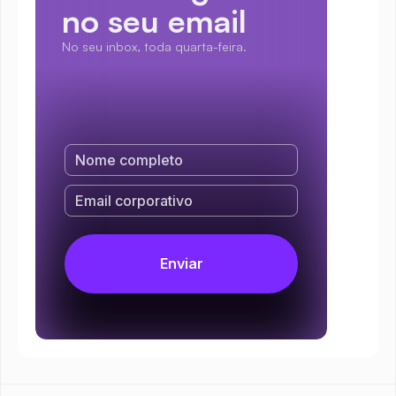
no seu email
No seu inbox, toda quarta-feira.