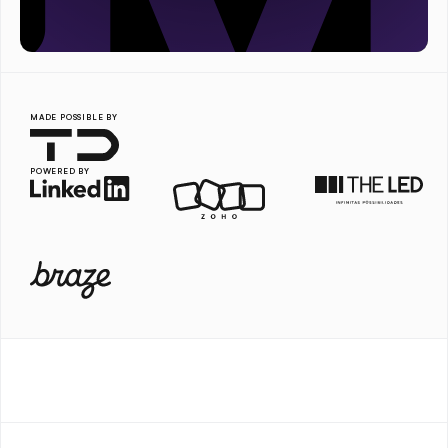
MADE POSSIBLE BY
POWERED BY