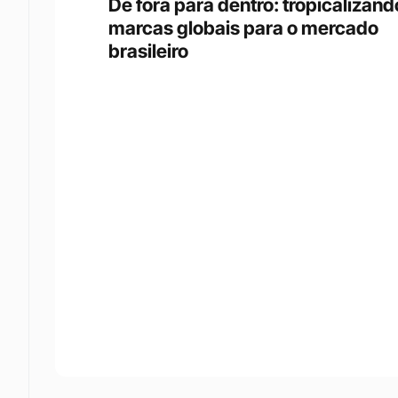
De fora para dentro: tropicalizando
marcas globais para o mercado 
brasileiro