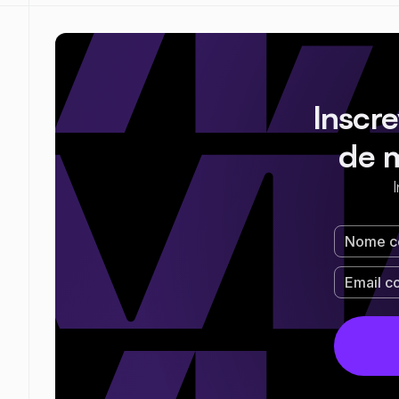
Inscr
de 