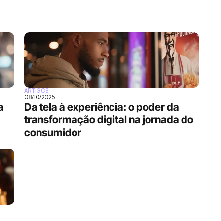
ARTIGOS
08/10/2025
a
Da tela à experiência: o poder da 
transformação digital na jornada do 
consumidor    