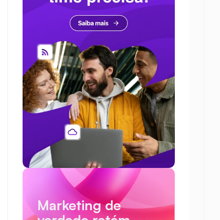
Marketing de 
verdade retém