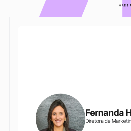
MADE 
Fernanda 
Diretora de Marketi