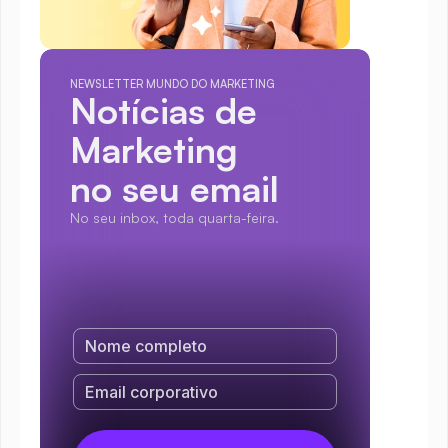
NEWSLETTER MUNDO DO MARKETING
Notícias de 
Marketing
no seu email
No seu inbox, toda quarta-feira.