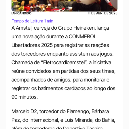
IAN CÂNDIDO
11 DE ABR. DE 2025
Tempo de Leitura 1 min
A Amstel, cerveja do Grupo Heineken, lança 
uma nova ação durante a CONMEBOL 
Libertadores 2025 para registrar as reações 
dos torcedores enquanto assistem aos jogos. 
Chamada de “Eletrocardioamstel”, a iniciativa 
reúne convidados em partidas dos seus times, 
acompanhados de amigos, para monitorar e 
registrar os batimentos cardíacos ao longo dos 
90 minutos.
Marcelo D2, torcedor do Flamengo, Bárbara 
Paz, do Internacional, e Luis Miranda, do Bahia, 
além de torcedores do Deportivo Táchira, 