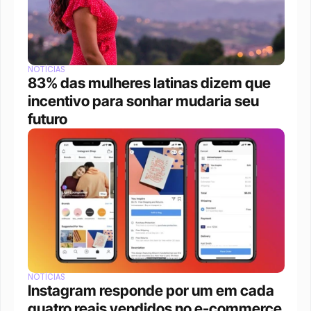
NOTÍCIAS
83% das mulheres latinas dizem que 
incentivo para sonhar mudaria seu 
futuro
NOTÍCIAS
Instagram responde por um em cada 
quatro reais vendidos no e-commerce 