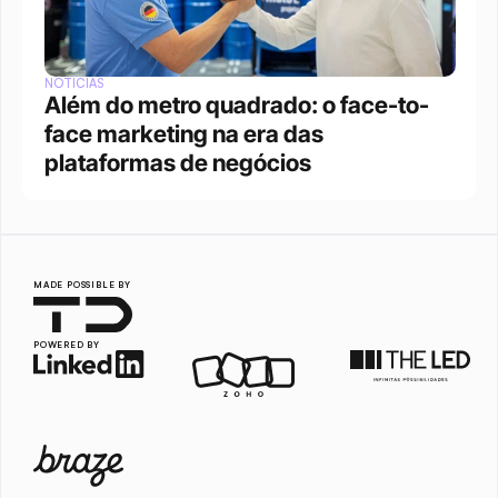
NOTÍCIAS
Além do metro quadrado: o face-to-
face marketing na era das 
plataformas de negócios 
MADE POSSIBLE BY
POWERED BY