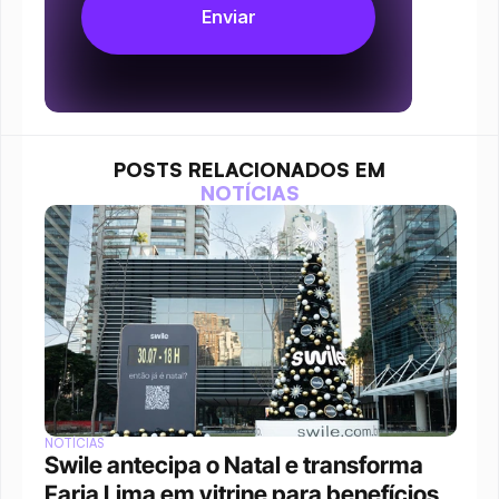
POSTS RELACIONADOS EM
NOTÍCIAS
NOTÍCIAS
Swile antecipa o Natal e transforma 
Faria Lima em vitrine para benefícios 