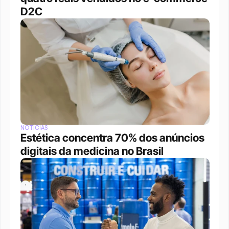
D2C
NOTÍCIAS
Estética concentra 70% dos anúncios 
digitais da medicina no Brasil