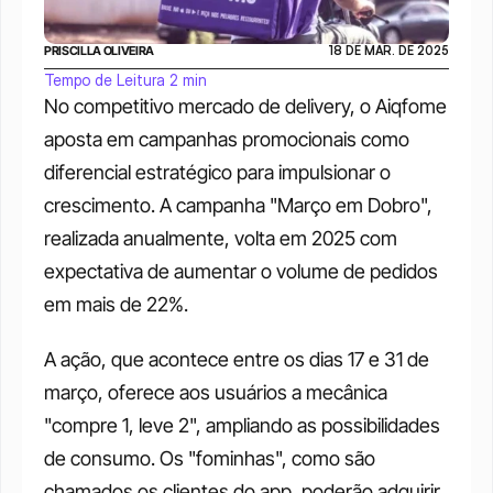
PRISCILLA OLIVEIRA
18 DE MAR. DE 2025
Tempo de Leitura 2 min
No competitivo mercado de delivery, o Aiqfome 
aposta em campanhas promocionais como 
diferencial estratégico para impulsionar o 
crescimento. A campanha "Março em Dobro", 
realizada anualmente, volta em 2025 com 
expectativa de aumentar o volume de pedidos 
em mais de 22%.
A ação, que acontece entre os dias 17 e 31 de 
março, oferece aos usuários a mecânica 
"compre 1, leve 2", ampliando as possibilidades 
de consumo. Os "fominhas", como são 
chamados os clientes do app, poderão adquirir 