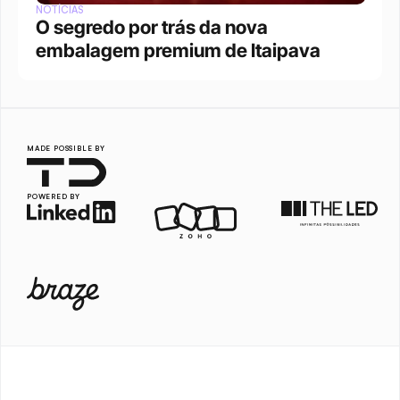
NOTÍCIAS
O segredo por trás da nova 
embalagem premium de Itaipava
MADE POSSIBLE BY
POWERED BY