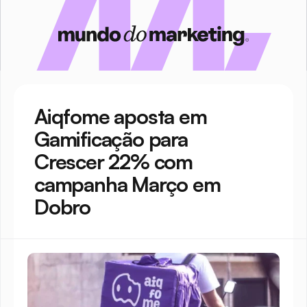
Aiqfome aposta em 
Gamificação para 
Crescer 22% com 
campanha Março em 
Dobro