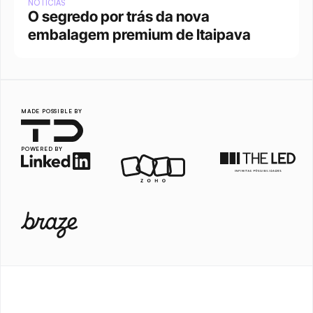
NOTÍCIAS
O segredo por trás da nova 
embalagem premium de Itaipava
MADE POSSIBLE BY
POWERED BY