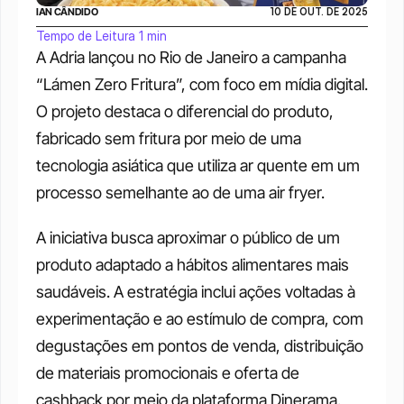
IAN CÂNDIDO
10 DE OUT. DE 2025
Tempo de Leitura 1 min
A Adria lançou no Rio de Janeiro a campanha 
“Lámen Zero Fritura”, com foco em mídia digital. 
O projeto destaca o diferencial do produto, 
fabricado sem fritura por meio de uma 
tecnologia asiática que utiliza ar quente em um 
processo semelhante ao de uma air fryer.
A iniciativa busca aproximar o público de um 
produto adaptado a hábitos alimentares mais 
saudáveis. A estratégia inclui ações voltadas à 
experimentação e ao estímulo de compra, com 
degustações em pontos de venda, distribuição 
de materiais promocionais e oferta de 
cashback por meio da plataforma Dinerama.