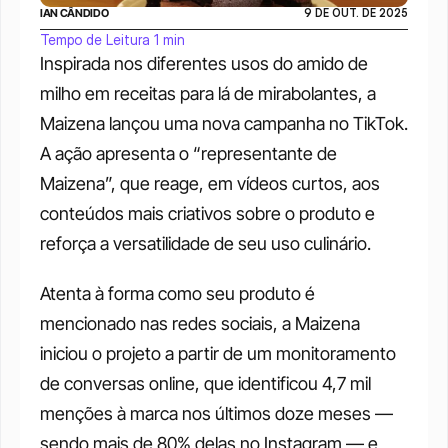
IAN CÂNDIDO
9 DE OUT. DE 2025
Tempo de Leitura 1 min
Inspirada nos diferentes usos do amido de 
milho em receitas para lá de mirabolantes, a 
Maizena lançou uma nova campanha no TikTok. 
A ação apresenta o “representante de 
Maizena”, que reage, em vídeos curtos, aos 
conteúdos mais criativos sobre o produto e 
reforça a versatilidade de seu uso culinário.
Atenta à forma como seu produto é 
mencionado nas redes sociais, a Maizena 
iniciou o projeto a partir de um monitoramento 
de conversas online, que identificou 4,7 mil 
menções à marca nos últimos doze meses — 
sendo mais de 80% delas no Instagram — e 