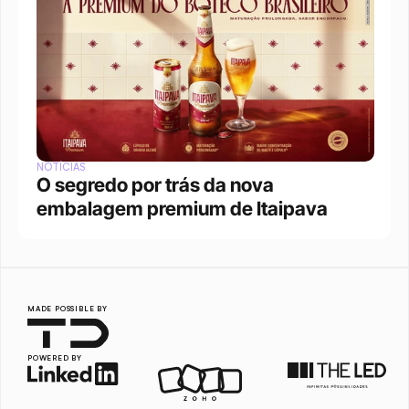
NOTÍCIAS
O segredo por trás da nova 
embalagem premium de Itaipava
MADE POSSIBLE BY
POWERED BY