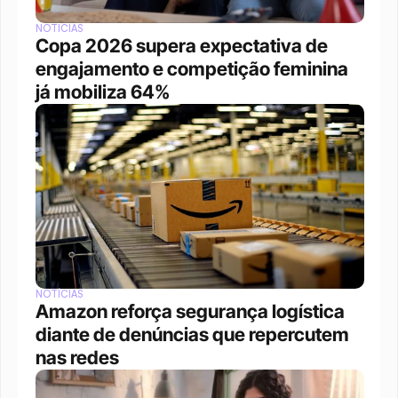
NOTÍCIAS
Copa 2026 supera expectativa de 
engajamento e competição feminina 
já mobiliza 64%
NOTÍCIAS
Amazon reforça segurança logística 
diante de denúncias que repercutem 
nas redes