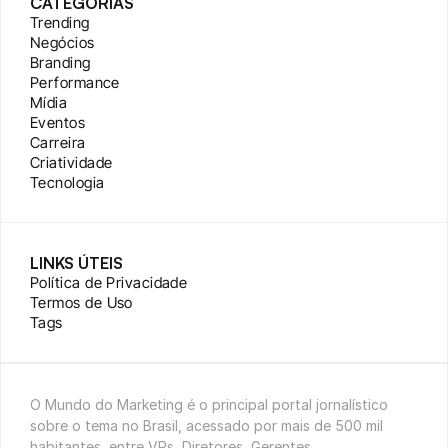
CATEGORIAS
Trending
Negócios
Branding
Performance
Mídia
Eventos
Carreira
Criatividade
Tecnologia
LINKS ÚTEIS
Política de Privacidade
Termos de Uso
Tags
O Mundo do Marketing é o principal portal jornalístico 
sobre o tema no Brasil, acessado por mais de 500 mil 
habitantes, entre VPs, Diretores, Gerentes, 