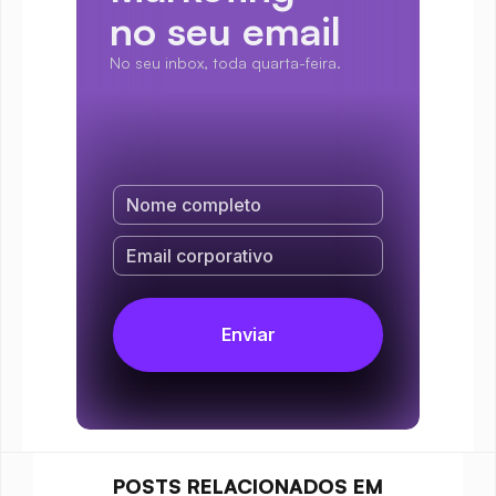
no seu email
No seu inbox, toda quarta-feira.
POSTS RELACIONADOS EM