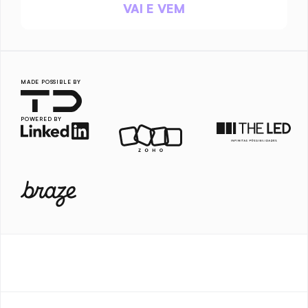
VAI E VEM
MADE POSSIBLE BY
POWERED BY