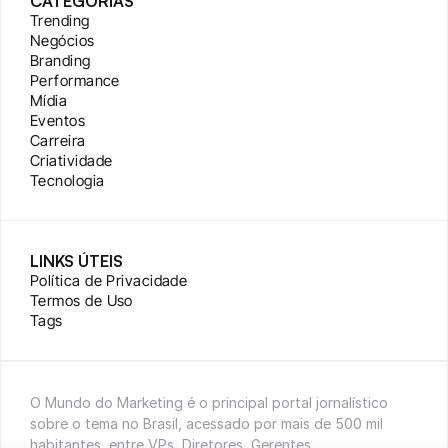
CATEGORIAS
Trending
Negócios
Branding
Performance
Mídia
Eventos
Carreira
Criatividade
Tecnologia
LINKS ÚTEIS
Política de Privacidade
Termos de Uso
Tags
O Mundo do Marketing é o principal portal jornalístico 
sobre o tema no Brasil, acessado por mais de 500 mil 
habitantes, entre VPs, Diretores, Gerentes, 