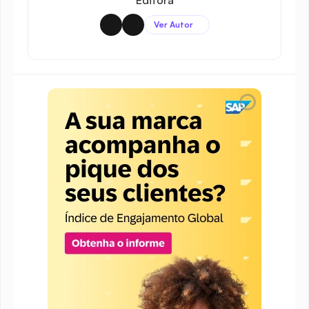
Editora
Ver Autor