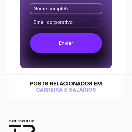
POSTS RELACIONADOS EM
CARREIRA E SALÁRIOS
MADE POSSIBLE BY