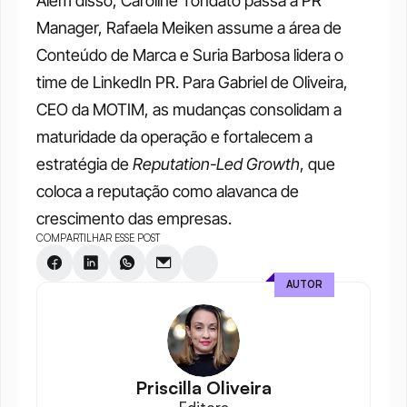
Além disso, Caroline Tondato passa a PR 
Manager, Rafaela Meiken assume a área de 
Conteúdo de Marca e Suria Barbosa lidera o 
time de LinkedIn PR. Para Gabriel de Oliveira, 
CEO da MOTIM, as mudanças consolidam a 
maturidade da operação e fortalecem a 
estratégia de 
Reputation-Led Growth
, que 
coloca a reputação como alavanca de 
crescimento das empresas.
COMPARTILHAR ESSE POST
AUTOR
Priscilla Oliveira