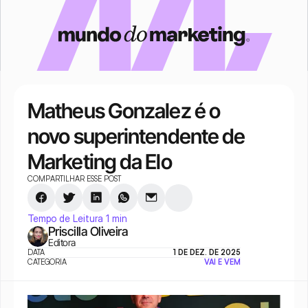
Matheus Gonzalez é o 
novo superintendente de 
Marketing da Elo
COMPARTILHAR ESSE POST
Tempo de Leitura 1 min
Priscilla Oliveira
Editora
DATA
1 DE DEZ. DE 2025
CATEGORIA
VAI E VEM