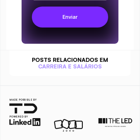
POSTS RELACIONADOS EM
CARREIRA E SALÁRIOS
MADE POSSIBLE BY
POWERED BY