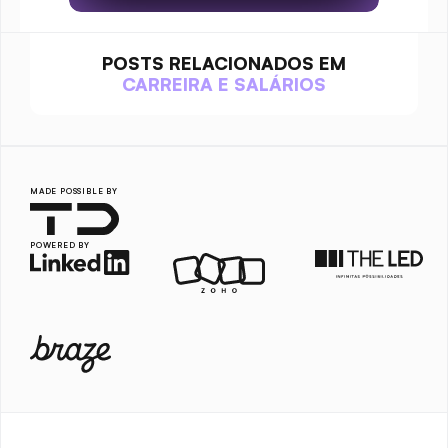
POSTS RELACIONADOS EM
CARREIRA E SALÁRIOS
MADE POSSIBLE BY
POWERED BY