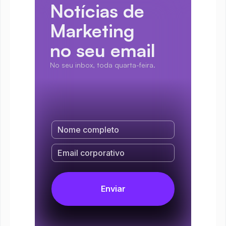
Notícias de 
Marketing
no seu email
No seu inbox, toda quarta-feira.