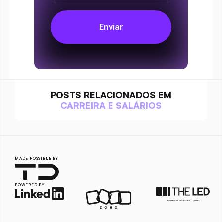
POSTS RELACIONADOS EM
CARREIRA E SALÁRIOS
MADE POSSIBLE BY
POWERED BY