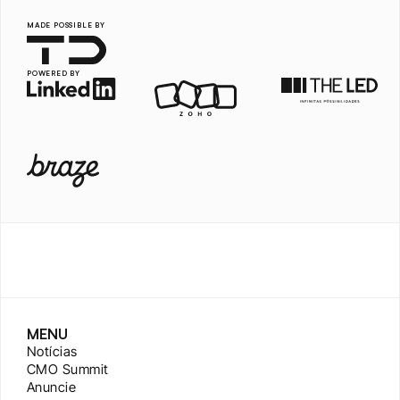
MADE POSSIBLE BY
POWERED BY
MENU
Notícias
CMO Summit
Anuncie