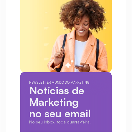
NEWSLETTER MUNDO DO MARKETING
Notícias de 
Marketing
no seu email
No seu inbox, toda quarta-feira.