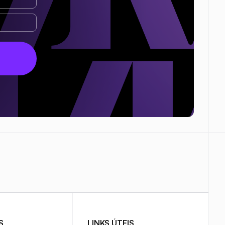
S
LINKS ÚTEIS