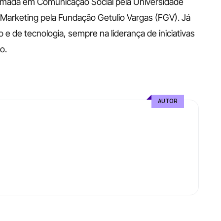
rmada em Comunicação Social pela Universidade 
arketing pela Fundação Getulio Vargas (FGV). Já 
 de tecnologia, sempre na liderança de iniciativas 
o.
AUTOR