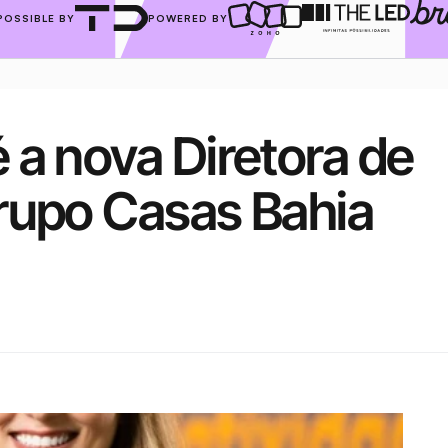
POSSIBLE BY
POWERED BY
a nova Diretora de 
rupo Casas Bahia