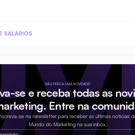
E SALÁRIOS
NÃO PERCA UMA NOVIDADE!
eva-se e receba todas as nov
marketing. Entre na comunid
Inscreva-se na newsletter para receber as últimas notícias d
Mundo do Marketing na sua inbox.