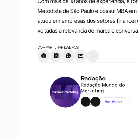
Com mais de 10 anos de experiência, é fo
Metodista de São Paulo e possui MBA em M
atuou em empresas dos setores financeiro e
voltadas à relevância de marca e conversã
COMPARTILHAR ESSE POST
Redação
Redação Mundo do 
Marketing
Ver Autor