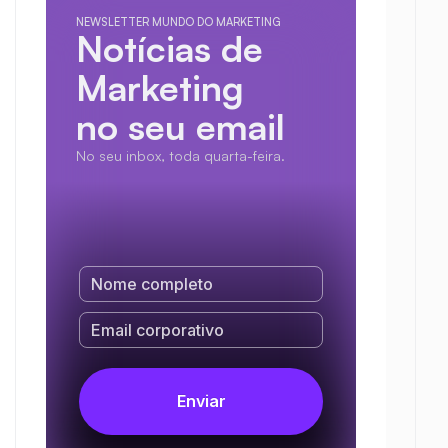
NEWSLETTER MUNDO DO MARKETING
Notícias de 
Marketing
no seu email
No seu inbox, toda quarta-feira.