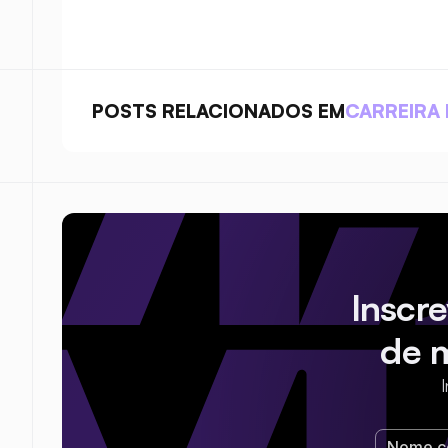
POSTS RELACIONADOS EM
CARREIRA 
Inscr
de 