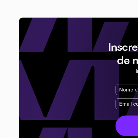
Inscr
de 