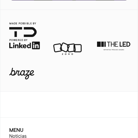
MADE POSSIBLE BY
POWERED BY
MENU
Notícias