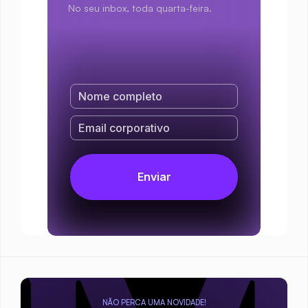
No seu inbox, toda quarta-feira.
NÃO PERCA UMA NOVIDADE!