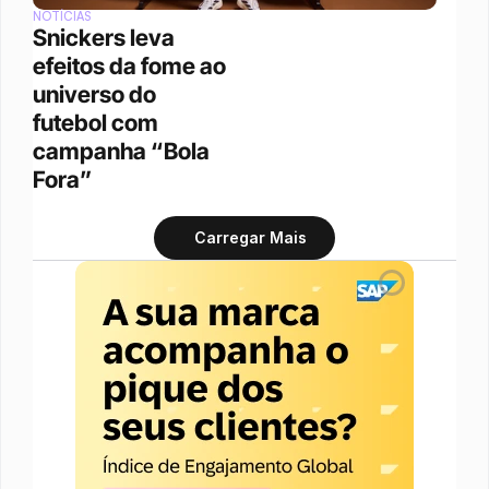
NOTÍCIAS
Snickers leva 
efeitos da fome ao 
universo do 
futebol com 
campanha “Bola 
Fora”
Carregar Mais