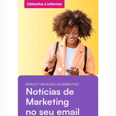
NEWSLETTER MUNDO DO MARKETING
Notícias de 
Marketing
no seu email