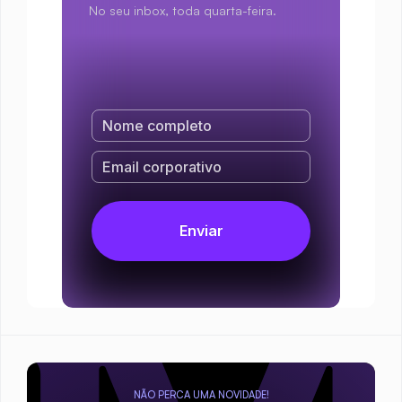
No seu inbox, toda quarta-feira.
NÃO PERCA UMA NOVIDADE!