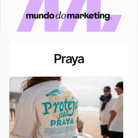
Praya