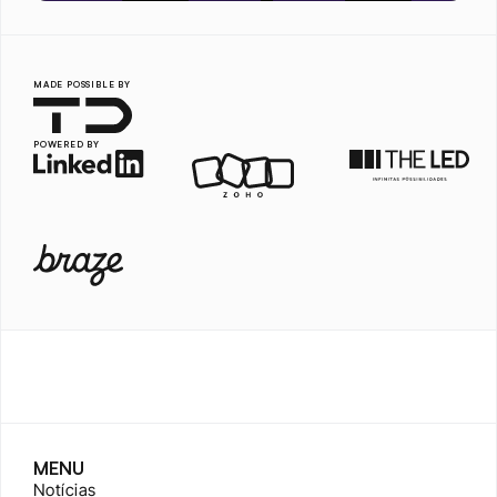
MADE POSSIBLE BY
POWERED BY
MENU
Notícias