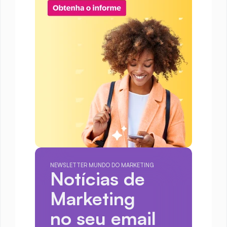
NEWSLETTER MUNDO DO MARKETING
Notícias de 
Marketing
no seu email